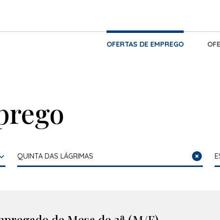
OFERTAS DE EMPREGO
OFE
prego
pregado de Mesa de 2ª (M/F)