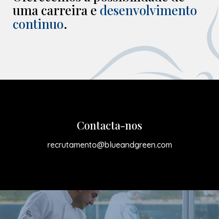
uma carreira e
desenvolvimento
continuo
.
Contacta-nos
recrutamento@blueandgreen.com