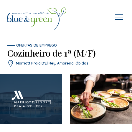
OFERTAS DE EMPREGO
Cozinheiro de 1ª (M/F)
Marriott Praia D'El Rey, Amoreira, Óbidos